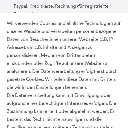
Paypal, Kreditkarte, Rechnung (für registrierte
Benutzer)
Wir verwenden Cookies und ähnliche Technologien auf
unserer Website und verarbeiten personenbezogene
BEWERTUNGEN
Daten von Besucher:innen unserer Webseite (z.B. IP-
Adresse), um z.B. Inhalte und Anzeigen zu
personalisieren, Medien von Drittanbietern
einzubinden oder Zugriffe auf unsere Website zu
analysieren. Die Datenverarbeitung erfolgt erst durch
gesetzte Cookies. Wir teilen diese Daten mit Dritten,
die wir in den Einstellungen benennen.
VERSANDPARTNER
Die Datenverarbeitung kann mit Einwilligung oder
aufgrund eines berechtigten Interesses erfolgen. Die
Zustimmung kann erteilt oder abgelehnt werden. Es
besteht das Recht, nicht einzuwilligen und die
Einwilligung zu einem späteren Zeitpunkt zu ändern