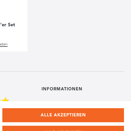
'er Set
osten
INFORMATIONEN
VERSANDKOSTEN
ALLE AKZEPTIEREN
NEWSLETTER