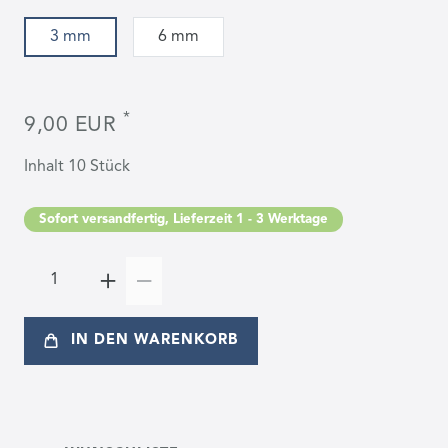
3 mm
6 mm
*
9,00 EUR
Inhalt
10
Stück
Sofort versandfertig, Lieferzeit 1 - 3 Werktage
IN DEN WARENKORB