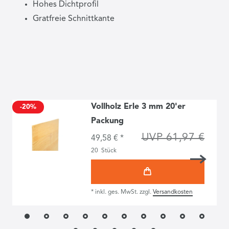
Hohes Dichtprofil
Gratfreie Schnittkante
Vollholz Erle 3 mm 20'er
-20%
Packung
UVP 61,97 €
49,58 € *
20
Stück
*
inkl. ges. MwSt.
zzgl.
Versandkosten