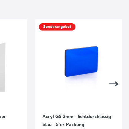
Sonderangebot
ber
Acryl GS 3mm - lichtdurchlässig
blau - 5'er Packung