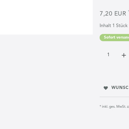
7,20 EUR
Inhalt
1
Stück
Sofort versand
WUNSC
* inkl. ges. MwSt. z