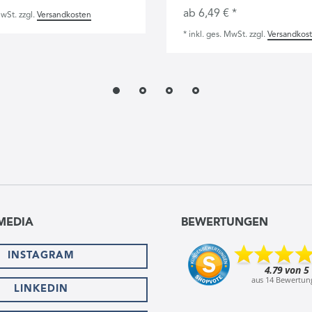
ab 6,49 € *
MwSt.
zzgl.
Versandkosten
*
inkl. ges. MwSt.
zzgl.
Versandkos
MEDIA
BEWERTUNGEN
INSTAGRAM
LINKEDIN