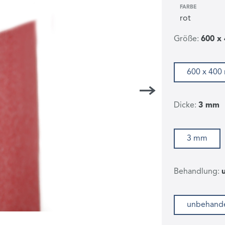
FARBE
Größe:
600 x
600 x 40
Dicke:
3 mm
3 mm
Behandlung:
unbehande