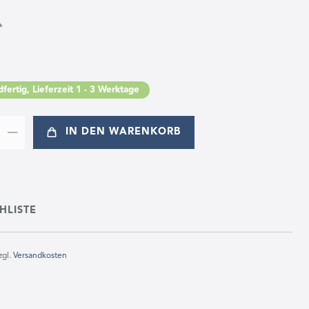
*
fertig, Lieferzeit 1 - 3 Werktage
IN DEN WARENKORB
HLISTE
zgl.
Versandkosten