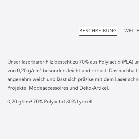
BESCHREIBUNG
WEITE
Unser laserbarer Filz besteht zu 70% aus Polylactid (PLA) u
von 0,20 g/cm³ besonders leicht und robust. Das nachhalti
angenehm weich und lässt sich präzise mit dem Laser schne
Projekte, Modeaccessoires und Deko-Artikel.
0,20 g/cm³ 70% Polyactid 30% Lyocell