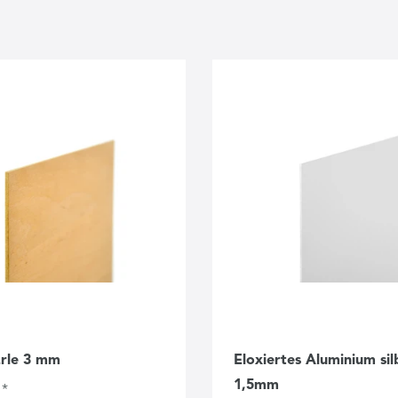
Erle 3 mm
Eloxiertes Aluminium sil
1,5mm
 *