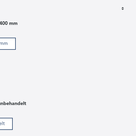
 400 mm
0 mm
unbehandelt
lt