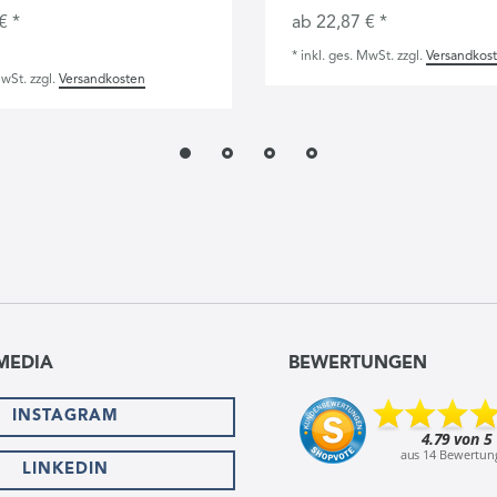
€ *
ab 22,87 € *
*
inkl. ges. MwSt.
zzgl.
Versandkos
MwSt.
zzgl.
Versandkosten
MEDIA
BEWERTUNGEN
INSTAGRAM
LINKEDIN