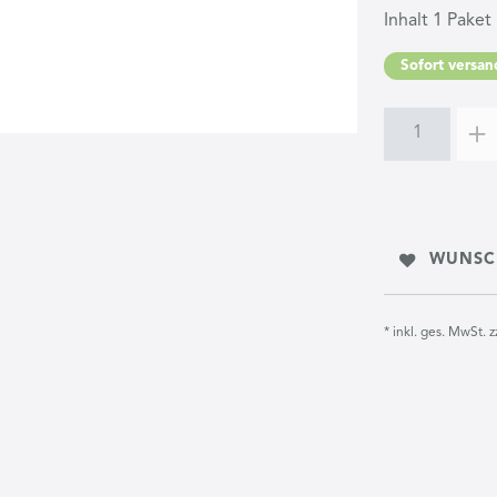
Inhalt
1
Paket
Sofort versand
WUNSC
* inkl. ges. MwSt. z