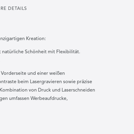
RE DETAILS
nzigartigen Kreation:
atürliche Schönheit mit Flexibilität.
.
 Vorderseite und einer weißen
ontraste beim Lasergravieren sowie präzise
e Kombination von Druck und Laserschneiden
ngen umfassen Werbeaufdrucke,