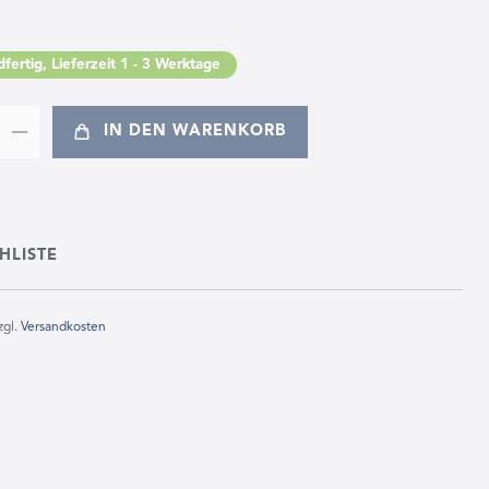
fertig, Lieferzeit 1 - 3 Werktage
IN DEN WARENKORB
HLISTE
zgl.
Versandkosten