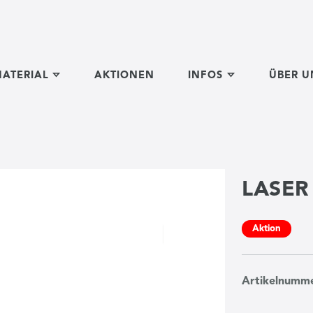
ATERIAL
AKTIONEN
INFOS
ÜBER U
LASER
Aktion
Artikelnumm