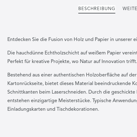
BESCHREIBUNG
WEITE
Entdecken Sie die Fusion von Holz und Papier in unserer ei
Die hauchdünne Echtholzschicht auf weißem Papier vereint n
Perfekt für kreative Projekte, wo Natur auf Innovation trifft
Bestehend aus einer authentischen Holzoberfläche auf der
Kartonrückseite, bietet dieses Material beeindruckende K
Schnittkanten beim Laserschneiden. Durch die geschickt
entstehen einzigartige Meisterstücke. Typische Anwendu
Einladungskarten und Tischdekorationen.