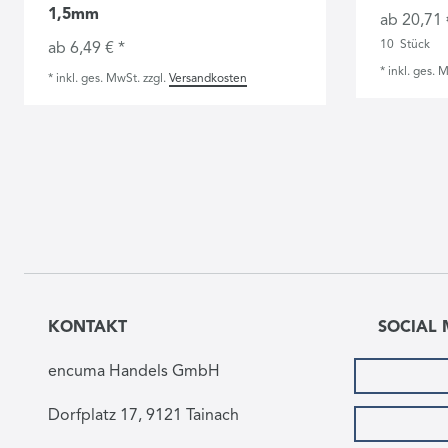
1,5mm
ab 20,71 
10
Stück
ab 6,49 € *
*
inkl. ges. 
*
inkl. ges. MwSt.
zzgl.
Versandkosten
KONTAKT
SOCIAL 
encuma Handels GmbH
Dorfplatz 17, 9121 Tainach