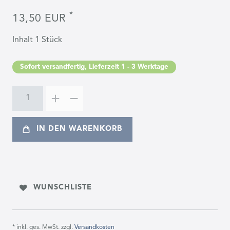
*
13,50 EUR
Inhalt
1
Stück
Sofort versandfertig, Lieferzeit 1 - 3 Werktage
IN DEN WARENKORB
WUNSCHLISTE
* inkl. ges. MwSt. zzgl.
Versandkosten