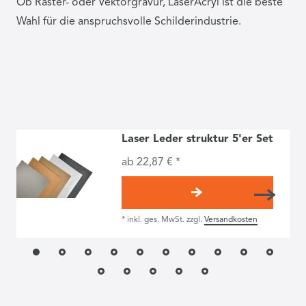
Ob Raster- oder Vektorgravur, LaserAcryl ist die beste
Wahl für die anspruchsvolle Schilderindustrie.
Laser Leder struktur 5'er Set
ab 22,87 € *
*
inkl. ges. MwSt.
zzgl.
Versandkosten