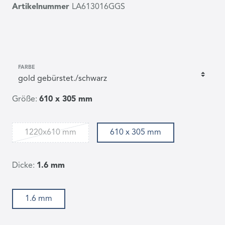
Artikelnummer
LA613016GGS
FARBE
Größe:
610 x 305 mm
1220x610 mm
610 x 305 mm
Dicke:
1.6 mm
1.6 mm